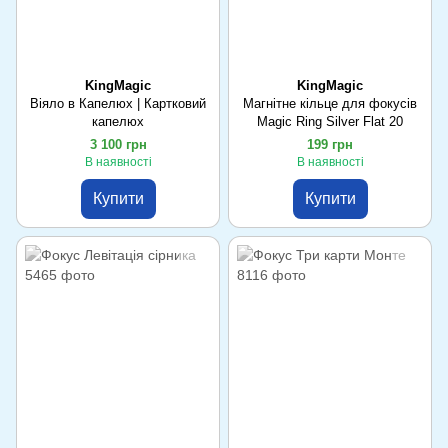
KingMagic
KingMagic
Віяло в Капелюх | Картковий
Магнітне кільце для фокусів
капелюх
Magic Ring Silver Flat 20
3 100 грн
199 грн
В наявності
В наявності
Купити
Купити