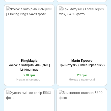
KingMagic
Магія Просто
Фокус з чотирма кільцями |
Три мотузки (Three ropes trick)
Linking rings
230 грн
29 грн
Немає в наявності
Немає в наявності