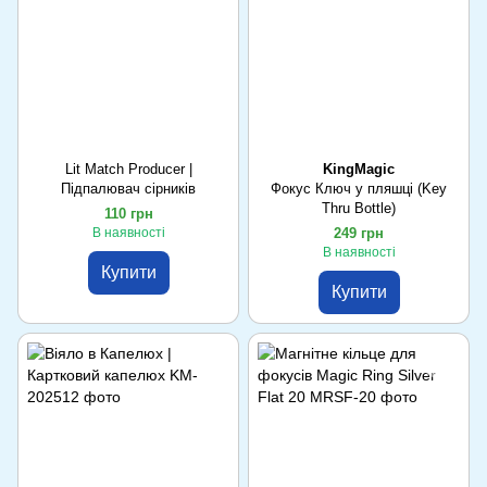
Lit Match Producer |
KingMagic
Підпалювач сірників
Фокус Ключ у пляшці (Key
Thru Bottle)
110 грн
В наявності
249 грн
В наявності
Купити
Купити