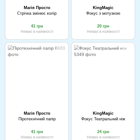
Магія Просто
KingMagic
Стрічка змінює колір
Фокус з мотузкою
41 грн
20 грн
Немає в наявності
Немає в наявності
Магія Просто
KingMagic
Піротехнічний папір
Фокус Театральний ніж
41 грн
24 грн
Немає в наявності
Немає в наявності