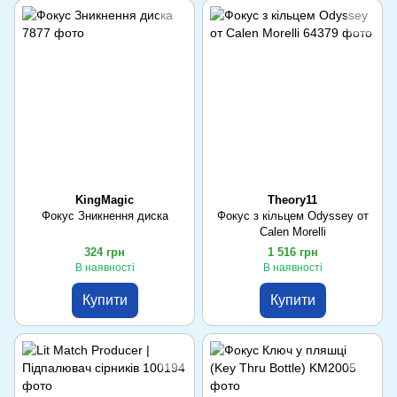
KingMagic
Theory11
Фокус Зникнення диска
Фокус з кільцем Odyssey от
Calen Morelli
324 грн
1 516 грн
В наявності
В наявності
Купити
Купити