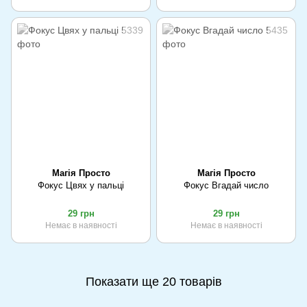
Магія Просто
Магія Просто
Фокус Цвях у пальці
Фокус Вгадай число
29 грн
29 грн
Немає в наявності
Немає в наявності
Показати ще 20 товарів