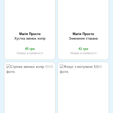
Магія Просто
Магія Просто
Хустка змінює колір
Зникнення стакана
45 грн
41 грн
Немає в наявності
Немає в наявності