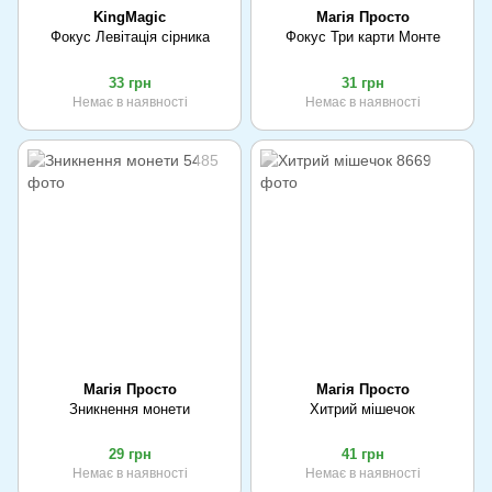
KingMagic
Магія Просто
Фокус Левітація сірника
Фокус Три карти Монте
33 грн
31 грн
Немає в наявності
Немає в наявності
Магія Просто
Магія Просто
Зникнення монети
Хитрий мішечок
29 грн
41 грн
Немає в наявності
Немає в наявності