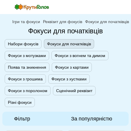
Ігри та фокуси
Реквізит для фокусів
Фокуси для початківців
Фокуси для початківців
Набори фокусів
Фокуси для початківців
Фокуси з мотузками
Фокуси з вогнем та димом
Поява та зникнення
Фокуси з картами
Фокуси з грошима
Фокуси з хустками
Фокуси з поролоном
Сценічний реквізит
Різні фокуси
Фільтр
За популярністю