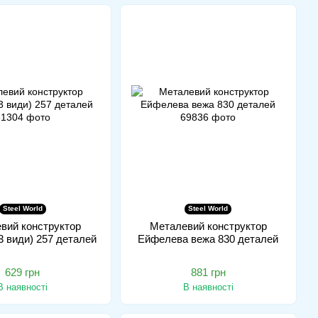
Steel World
Steel World
вий конструктор
Металевий конструктор
3 види) 257 деталей
Ейфелева вежа 830 деталей
629 грн
881 грн
В наявності
В наявності