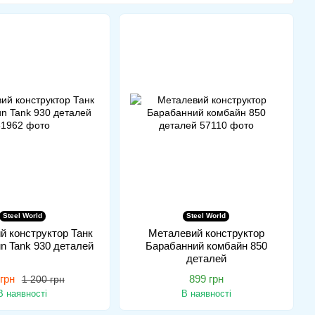
Steel World
Steel World
й конструктор Танк
Металевий конструктор
n Tank 930 деталей
Барабанний комбайн 850
деталей
грн
899 грн
1 200 грн
В наявності
В наявності