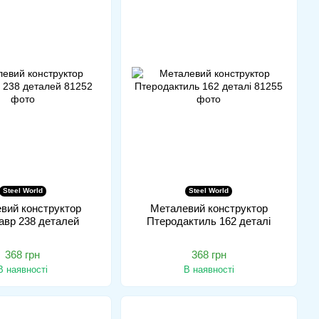
Steel World
Steel World
вий конструктор
Металевий конструктор
авр 238 деталей
Птеродактиль 162 деталі
368 грн
368 грн
В наявності
В наявності