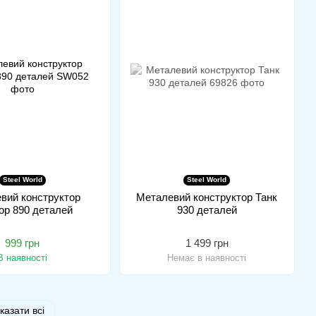
Steel World
Steel World
вий конструктор
Металевий конструктор Танк
ор 890 деталей
930 деталей
999 грн
1 499 грн
В наявності
Немає в наявності
казати всі