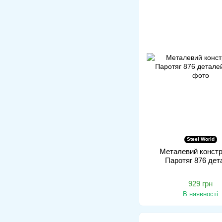
Steel World
Металевий констр
Паротяг 876 дет
929 грн
В наявності