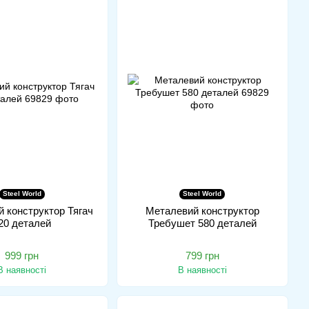
Steel World
Steel World
 конструктор Тягач
Металевий конструктор
20 деталей
Требушет 580 деталей
999 грн
799 грн
В наявності
В наявності