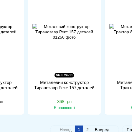
Steel World
уктор
Металевий конструктор
Метале
0 деталей
Тиранозавр Рекс 157 деталей
Тракт
368 грн
рн
В наявності
Назад
1
2
Вперед
По