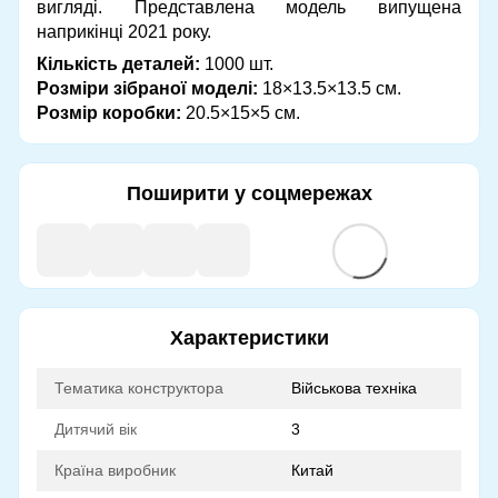
вигляді. Представлена ​​модель випущена
наприкінці 2021 року.
Кількість деталей:
1000 шт.
Розміри зібраної моделі:
18×13.5×13.5 см.
Розмір коробки:
20.5×15×5 см.
Поширити у соцмережах
Характеристики
Тематика конструктора
Військова техніка
Дитячий вік
3
Країна виробник
Китай