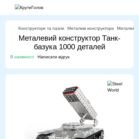
Конструктори та пазли
Металеві конструктори
Металеві к
Металевий конструктор Танк-
базука 1000 деталей
В наявності
Написати відгук