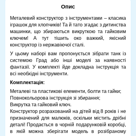
Опис
Металевий конструктор з інструментами – класика
іграшок для хлопчиків! Та й тато згадає з дитинства
машинки, що збираються викруткою та гайковим
ключем! А тут тішить око важкий, якісний
конструктор із нержавіючої сталі.
У цьому наборі вам пропонується зібрати танк із
системою Град або інші моделі за наявності
фантазії. У комплекті йде докладна інструкція та
всі необхідні інструменти.
Комплектація:
Металеві та пластикові елементи, болти та гайки;
Повнокольорова інструкція зі збирання;
Викрутка та гайковий ключ.
Конструктор розрахований на дітей від 8 років і не
призначений для малюків, оскільки містить дрібні
деталі! Продається в чорній подарунковій коробці,
в якій можна зберігати модель в розібраному