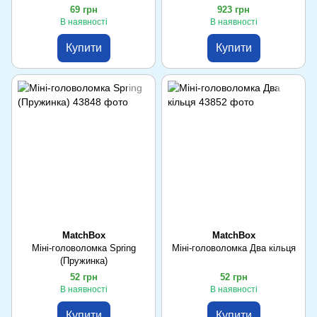
69 грн
923 грн
В наявності
В наявності
Купити
Купити
MatchBox
MatchBox
Міні-головоломка Spring
Міні-головоломка Два кільця
(Пружинка)
52 грн
52 грн
В наявності
В наявності
Купити
Купити