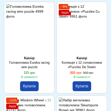
−9%
Акція
Kaisiqi
Kaisiqi
Головоломка Eureka racing
Колекція з 12 головоломок
wire puzzle
«Puzzles De Steel»
115 грн
820 грн
900 грн
В наявності
В наявності
Купити
Купити
−11%
Акція