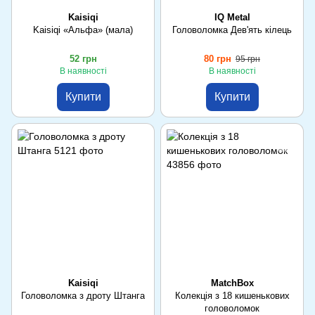
Kaisiqi
IQ Metal
Kaisiqi «Альфа» (мала)
Головоломка Дев'ять кілець
52 грн
80 грн
95 грн
В наявності
В наявності
Купити
Купити
Kaisiqi
MatchBox
Головоломка з дроту Штанга
Колекція з 18 кишенькових
головоломок