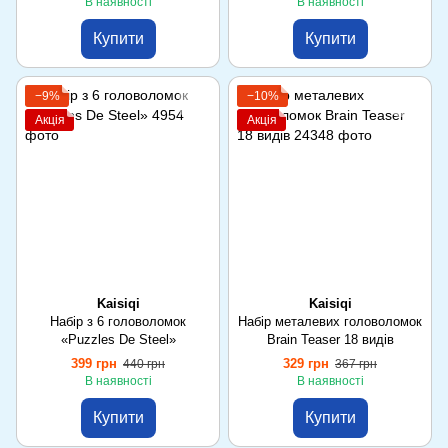
В наявності
В наявності
Купити
Купити
−9%
−10%
Акція
Акція
Kaisiqi
Kaisiqi
Набір з 6 головоломок
Набір металевих головоломок
«Puzzles De Steel»
Brain Teaser 18 видів
399 грн
329 грн
440 грн
367 грн
В наявності
В наявності
Купити
Купити