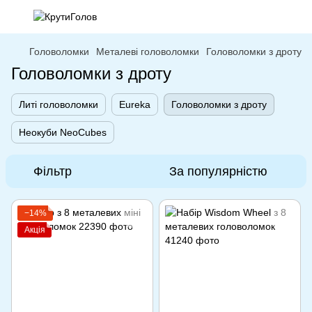
Головоломки
Металеві головоломки
Головоломки з дроту
Головоломки з дроту
Литі головоломки
Eureka
Головоломки з дроту
Неокуби NeoCubes
Фільтр
За популярністю
−14%
Акція