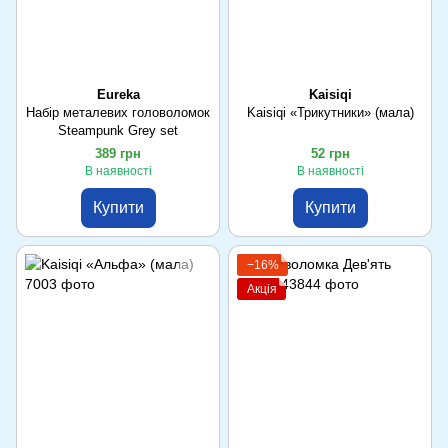
Eureka
Kaisiqi
Набір металевих головоломок
Kaisiqi «Трикутники» (мала)
Steampunk Grey set
389 грн
52 грн
В наявності
В наявності
Купити
Купити
−16%
Акція