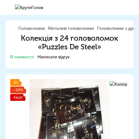
Головоломки
Металеві головоломки
Головоломки з дрот
Колекція з 24 головоломок
«Puzzles De Steel»
В наявності
Написати відгук
Хіт
−10%
Акція