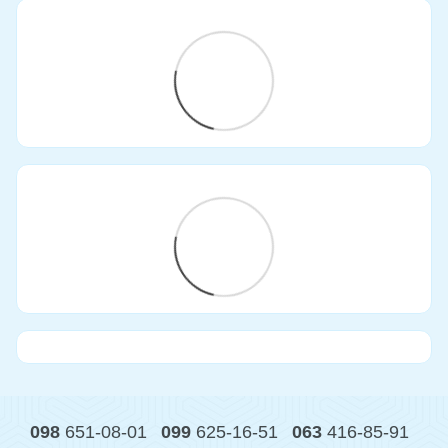
098
651-08-01
099
625-16-51
063
416-85-91