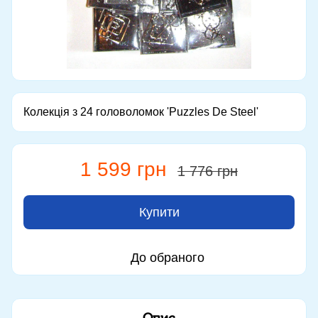
Колекція з 24 головоломок 'Puzzles De Steel'
1 599 грн
1 776 грн
Купити
До обраного
Опис