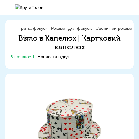
Ігри та фокуси
Реквізит для фокусів
Сценічний реквізит
Віяло в Капелюх | Картковий
капелюх
В наявності
Написати відгук