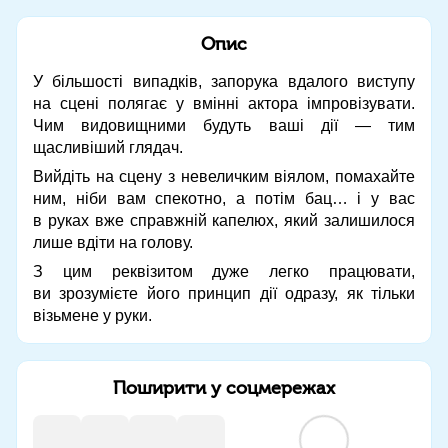
Опис
У більшості випадків, запорука вдалого виступу
на сцені полягає у вмінні актора імпровізувати.
Чим видовищними будуть ваші дії — тим
щасливіший глядач.
Вийдіть на сцену з невеличким віялом, помахайте
ним, ніби вам спекотно, а потім бац… і у вас
в руках вже справжній капелюх, який залишилося
лише вдіти на голову.
З цим реквізитом дуже легко працювати,
ви зрозумієте його принцип дії одразу, як тільки
візьмене у руки.
Поширити у соцмережах