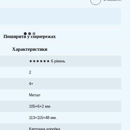
Поширити у соцмережах
Характеристики
★★★★★★ 6 рівень
2
4+
Метал
105×6×2 мм.
113×115×48 мм.
Картонна коробка