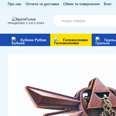
Про нас
Оплата та доставка
Обмін та повернення
Блог
Перейти до основного контенту
ПРАЦЮЄМО З 2013 РОКУ
Кубики Рубіка
Головоломки
Граль