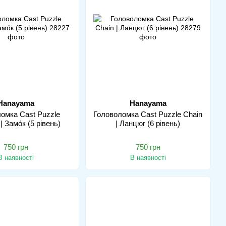
Hanayama
Hanayama
омка Cast Puzzle
Головоломка Cast Puzzle Chain
| Замóк (5 рівень)
| Ланцюг (6 рівень)
750 грн
750 грн
В наявності
В наявності