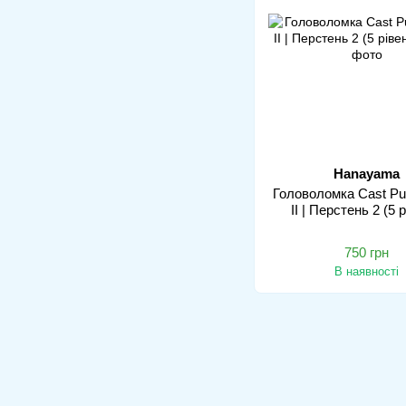
Hanayama
Головоломка Cast Pu
II | Перстень 2 (5 
750 грн
В наявності