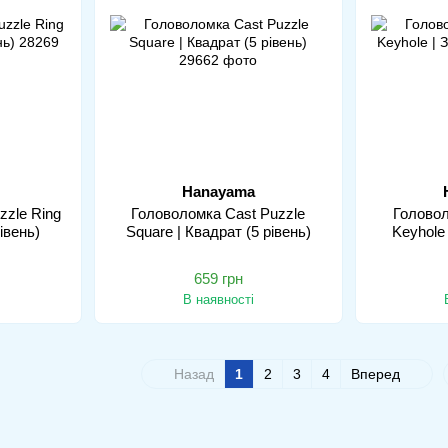
Hanayama
zzle Ring
Головоломка Cast Puzzle
Головол
рівень)
Square | Квадрат (5 рівень)
Keyhole 
659 грн
В наявності
Назад
1
2
3
4
Вперед