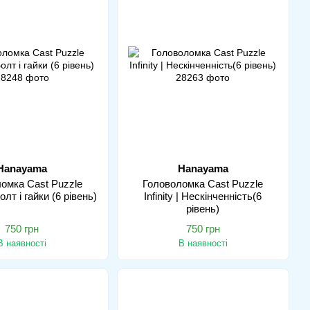
Hanayama
Hanayama
омка Cast Puzzle
Головоломка Cast Puzzle
олт і гайки (6 рівень)
Infinity | Нескінченність(6
рівень)
750 грн
750 грн
В наявності
В наявності