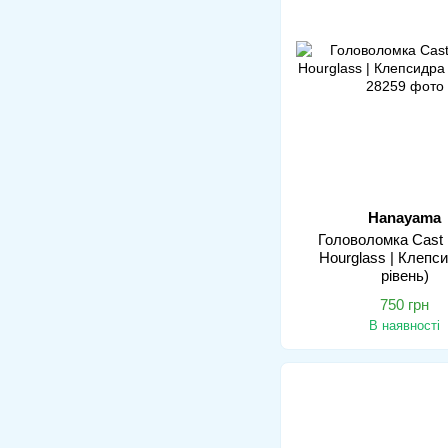
Hanayama
Головоломка Cast 
Hourglass | Клепси
рівень)
750 грн
В наявності