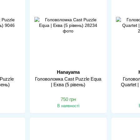
Hanayama
Puzzle
Головоломка Cast Puzzle Equa
Головол
вень)
| Еква (5 рівень)
Quartet |
750 грн
В наявності