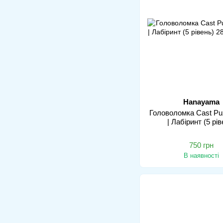
Hanayama
Головоломка Cast Pu
| Лабіринт (5 рів
750 грн
В наявності