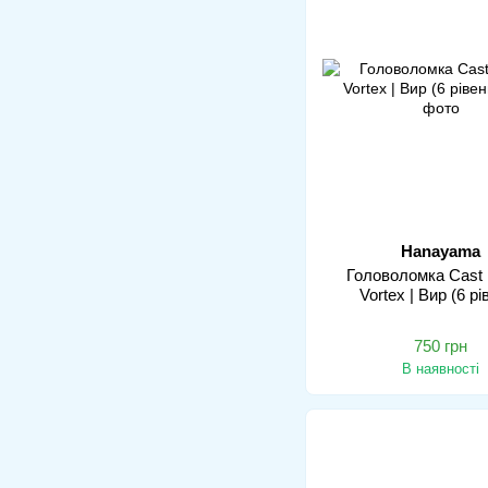
Hanayama
Головоломка Cast 
Vortex | Вир (6 рі
750 грн
В наявності