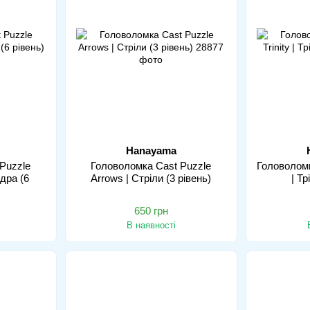
Hanayama
Puzzle
Головоломка Cast Puzzle
Головоломк
дра (6
Arrows | Стріли (3 рівень)
| Тр
650 грн
В наявності