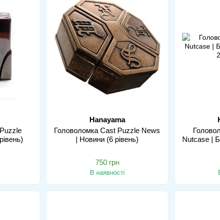
Hanayama
Puzzle
Головоломка Cast Puzzle News
Головол
рівень)
| Новини (6 рівень)
Nutcase | Б
750 грн
В наявності