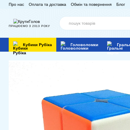
Про нас
Оплата та доставка
Обмін та повернення
Блог
Перейти до основного контенту
ПРАЦЮЄМО З 2013 РОКУ
Кубики Рубіка
Головоломки
Граль