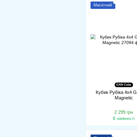
Магнітний
GAN Cube
Кубик Рубіка 4x4 
Magnetic
2 299 грн
В наявності