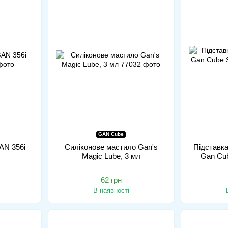
GAN Cube
AN 356i
Силіконове мастило Gan's
Підставка
Magic Lube, 3 мл
Gan Cu
62 грн
В наявності