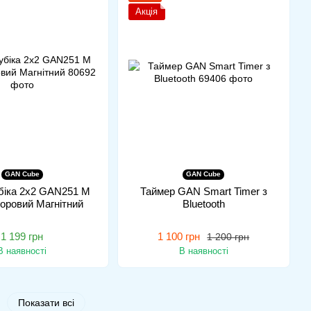
Акція
GAN Cube
GAN Cube
біка 2x2 GAN251 M
Таймер GAN Smart Timer з
ьоровий Магнітний
Bluetooth
1 199 грн
1 100 грн
1 200 грн
В наявності
В наявності
Показати всі