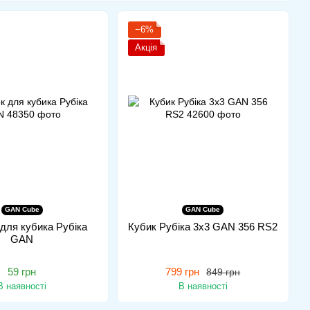
−6%
Акція
GAN Cube
GAN Cube
для кубика Рубіка
Кубик Рубіка 3x3 GAN 356 RS2
GAN
59 грн
799 грн
849 грн
В наявності
В наявності