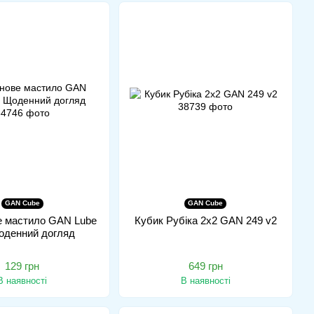
GAN Cube
GAN Cube
е мастило GAN Lube
Кубик Рубіка 2x2 GAN 249 v2
Щоденний догляд
129 грн
649 грн
В наявності
В наявності