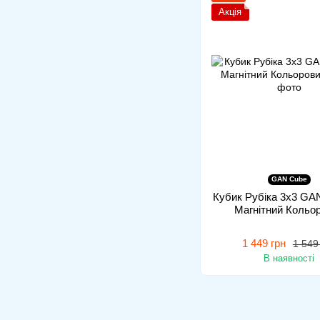
Акція
GAN Cube
Кубик Рубіка 3x3 GAN
Магнітний Кольо
1 449 грн
1 549
В наявності