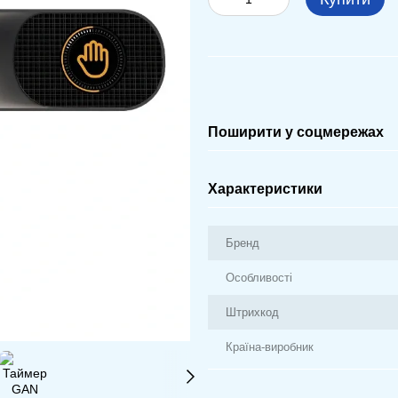
Поширити у соцмережах
Характеристики
Бренд
Особливості
Штрихкод
Країна-виробник