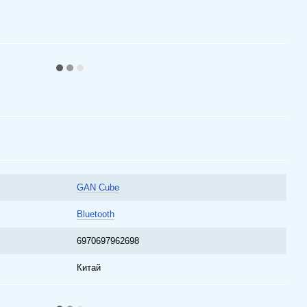
GAN Cube
Bluetooth
6970697962698
Китай