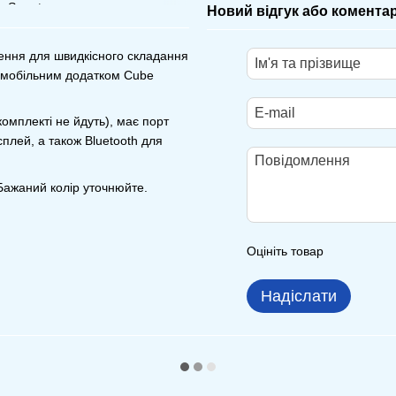
Новий відгук або комента
шення для швидкісного складання
з мобільним додатком Cube
омплекті не йдуть), має порт
плей, а також Bluetooth для
Бажаний колір уточнюйте.
Оцініть товар
Надіслати