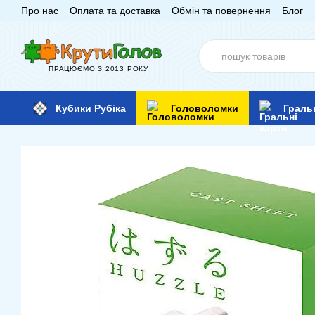
Про нас
Оплата та доставка
Обмін та повернення
Блог
Перейти до основного контенту
ПРАЦЮЄМО З 2013 РОКУ
Кубики Рубіка
Головоломки
Граль