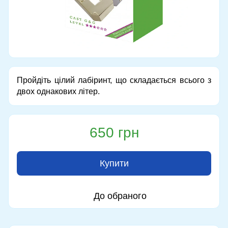
Пройдіть цілий лабіринт, що складається всього з
двох однакових літер.
650 грн
Купити
До обраного