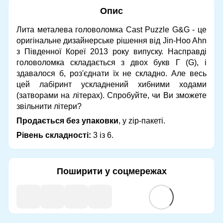
Опис
Лита металева головоломка Cast Puzzle G&G - це
оригінальне дизайнерське рішення від Jin-Hoo Ahn
з Південної Кореї 2013 року випуску. Насправді
головоломка складається з двох букв Г (G), і
здавалося б, роз'єднати їх не складно. Але весь
цей лабіринт ускладнений хибними ходами
(затворами на літерах). Спробуйте, чи Ви зможете
звільнити літери?
Продається без упаковки
, у zip-пакеті.
Рівень складності:
3 із 6.
Поширити у соцмережах