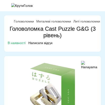
Головоломки
Металеві головоломки
Литі головоломки
Л
Головоломка Cast Puzzle G&G (3
рівень)
В наявності
Написати відгук