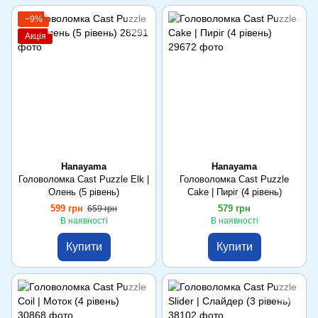
−9%
Акція
Hanayama
Hanayama
Головоломка Cast Puzzle Elk |
Головоломка Cast Puzzle
Олень (5 рівень)
Cake | Пиріг (4 рівень)
599 грн
579 грн
659 грн
В наявності
В наявності
Купити
Купити