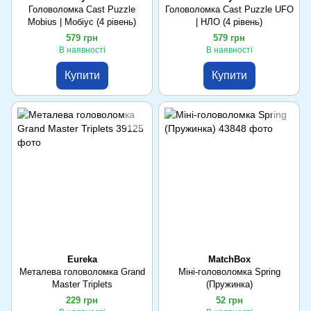
Головоломка Cast Puzzle
Головоломка Cast Puzzle UFO
Mobius | Мобіус (4 рівень)
| НЛО (4 рівень)
579 грн
579 грн
В наявності
В наявності
Купити
Купити
Eureka
MatchBox
Металева головоломка Grand
Міні-головоломка Spring
Master Triplets
(Пружинка)
229 грн
52 грн