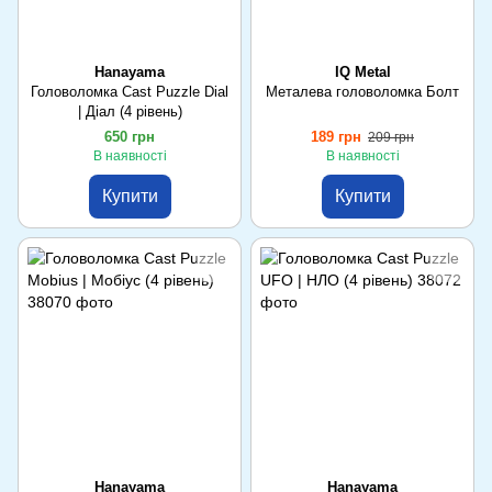
Hanayama
IQ Metal
Головоломка Cast Puzzle Dial
Металева головоломка Болт
| Діал (4 рівень)
650 грн
189 грн
209 грн
В наявності
В наявності
Купити
Купити
Hanayama
Hanayama