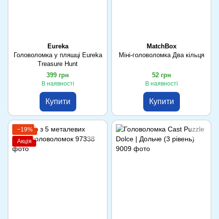
Eureka
MatchBox
Головоломка у пляшці Eureka
Міні-головоломка Два кільця
Treasure Hunt
399 грн
52 грн
В наявності
В наявності
Купити
Купити
−19%
Акція