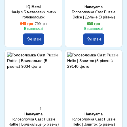
IQ Metal
Hanayama
Набір з 5 металевих литих
Головоломка Cast Puzzle
головоломок
Dolce | Дольче (3 рівень)
649 грн
650 грн
799 грн
В наявності
В наявності
Купити
Купити
1
Hanayama
Hanayama
Головоломка Cast Puzzle
Головоломка Cast Puzzle
Rattle | Брязкальце (5 рівень)
Helix | Завиток (5 рівень)