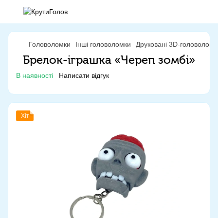
Головоломки
Інші головоломки
Друковані 3D-головоломк
Брелок-іграшка «Череп зомбі»
В наявності
Написати відгук
Хіт