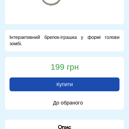
Інтерактивний брелок-іграшка у формі голови
зомбі.
199 грн
Купити
До обраного
Опис