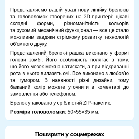
Представляємо вашій увазі нову лінійку брелоків
та головоломок створених на 3D-принтері: цікаві
складні форми, різноманітність кольорів
та рухомий механічний функціонал — все це стало
можливим завдяки стрімкому розвитку технологій
об'ємного друку.
Представлений брелок-іграшка виконано у формі
голови зомбі. Його особливість полягає в тому,
що його мозок можна натискати, а при відкриванні
рота в нього вилазять очі. Все виконано з любов'ю
та гумором. В наявності різні дизайни, тому
бажаний колір можете уточнити в коментарі до
замовлення або телефоном.
Брелок упаковано у сріблястий ZIP-пакетик.
Розміри головоломки:
50×55×35 мм.
Поширити у соцмережах