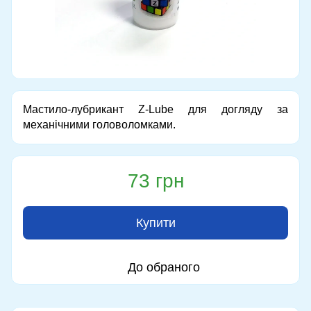
Мастило-лубрикант Z-Lube для догляду за
механічними головоломками.
73 грн
Купити
До обраного