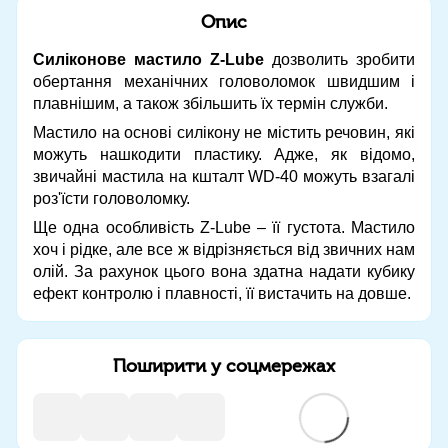
Опис
Силіконове мастило Z-Lube
дозволить зробити
обертання механічних головоломок швидшим і
плавнішим, а також збільшить їх термін служби.
Мастило на основі силікону не містить речовин, які
можуть нашкодити пластику. Адже, як відомо,
звичайні мастила на кшталт WD-40 можуть взагалі
роз'їсти головоломку.
Ще одна особливість Z-Lube – її густота. Мастило
хоч і рідке, але все ж відрізняється від звичних нам
олій. За рахунок цього вона здатна надати кубику
ефект контролю і плавності, її вистачить на довше.
Поширити у соцмережах