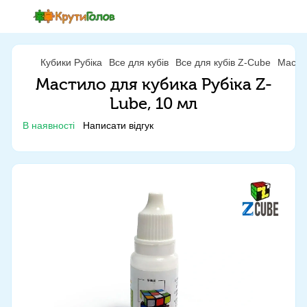
Кубики Рубіка
Все для кубів
Все для кубів Z-Cube
Мастил
Мастило для кубика Рубіка Z-
Lube, 10 мл
В наявності
Написати відгук