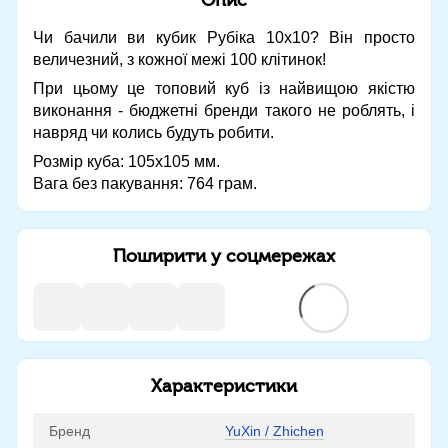
Чи бачили ви кубик Рубіка 10х10? Він просто
величезний, з кожної межі 100 клітинок!
При цьому це топовий куб із найвищою якістю
виконання - бюджетні бренди такого не роблять, і
навряд чи колись будуть робити.
Розмір куба: 105х105 мм.
Вага без пакування: 764 грам.
Поширити у соцмережах
Характеристики
Бренд
YuXin / Zhichen