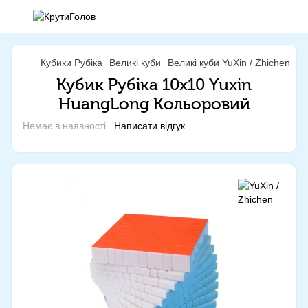
Кубики Рубіка
Великі куби
Великі куби YuXin / Zhichen
Ку
Кубик Рубіка 10х10 Yuxin
HuangLong Кольоровий
Немає в наявності
Написати відгук