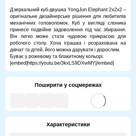
Дзеркальний куб-двушка YongJun Elephant 2x2x2 –
оригінальне дизайнерське рішення для любителів
механічних головоломок. Куб у вигляді слоника
принесе подвійне задоволення під час збирання.
Він легко може стати чудовою прикрасою для
робочого столу. Хоча іграшка і розрахована на
дівчат та дітей, його можна дарувати і дорослим.
Буває у рожевому та блакитному кольорі.
[embed]https://youtu.be/3kxLS9DXwMY[/embed]
Поширити у соцмережах
Характеристики