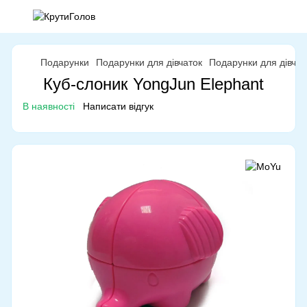
Подарунки
Подарунки для дівчаток
Подарунки для дівча
Куб-слоник YongJun Elephant
В наявності
Написати відгук