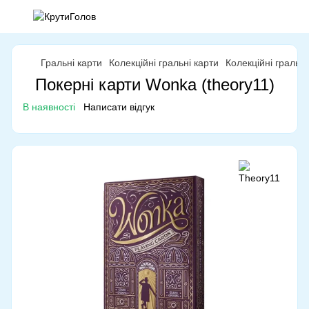
Гральні карти
Колекційні гральні карти
Колекційні гральн
Покерні карти Wonka (theory11)
В наявності
Написати відгук