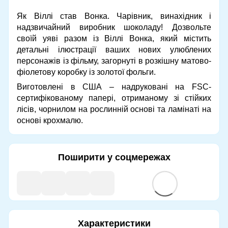
Як Віллі став Вонка. Чарівник, винахідник і
надзвичайний виробник шоколаду! Дозвольте
своїй уяві разом із Віллі Вонка, який містить
детальні ілюстрації ваших нових улюблених
персонажів із фільму, загорнуті в розкішну матово-
фіолетову коробку із золотої фольги.
Виготовлені в США – надруковані на FSC-
сертифікованому папері, отриманому зі стійких
лісів, чорнилом на рослинній основі та ламінаті на
основі крохмалю.
Поширити у соцмережах
Характеристики