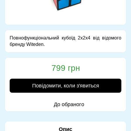
Повнофункціональний кубоїд 2х2х4 від відомого
бренду Witeden.
799 грн
Повідомити, коли з'явиться
До обраного
Опис