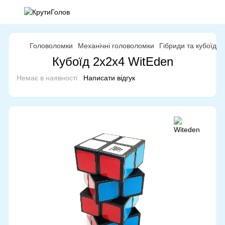
Головоломки
Механічні головоломки
Гібриди та кубоїди
Кубоїд 2x2x4 WitEden
Немає в наявності
Написати відгук