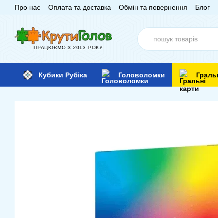
Про нас
Оплата та доставка
Обмін та повернення
Блог
Перейти до основного контенту
ПРАЦЮЄМО З 2013 РОКУ
Кубики Рубіка
Головоломки
Граль