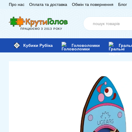
Про нас
Оплата та доставка
Обмін та повернення
Блог
Перейти до основного контенту
ПРАЦЮЄМО З 2013 РОКУ
Кубики Рубіка
Головоломки
Граль