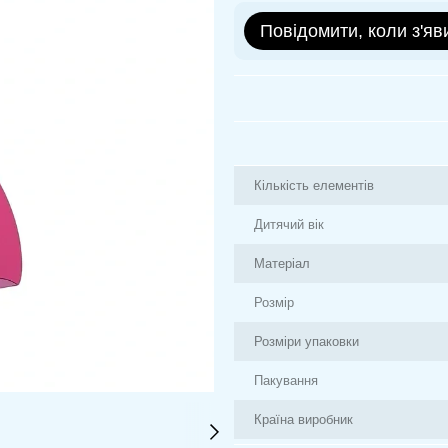
Повідомити, коли з'яв
Кількість елементів
Дитячий вік
Матеріал
Розмір
Розміри упаковки
Пакування
Країна виробник