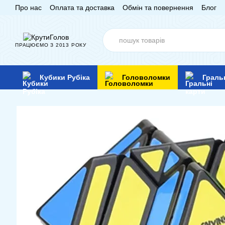
Про нас
Оплата та доставка
Обмін та повернення
Блог
Перейти до основного контенту
ПРАЦЮЄМО З 2013 РОКУ
Кубики Рубіка
Головоломки
Граль