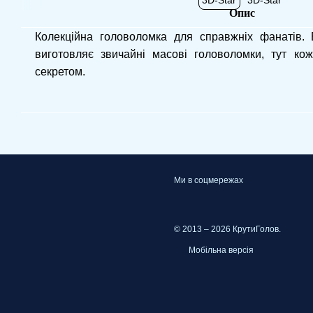
Опис
Колекційна головоломка для справжніх фанатів.
виготовляє звичайні масові головоломки, тут кож
секретом.
Ми в соцмережах
© 2013 – 2026 КрутиГолов.
Мобільна версія