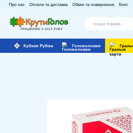
Про нас
Оплата та доставка
Обмін та повернення
Блог
Перейти до основного контенту
ПРАЦЮЄМО З 2013 РОКУ
Кубики Рубіка
Головоломки
Граль