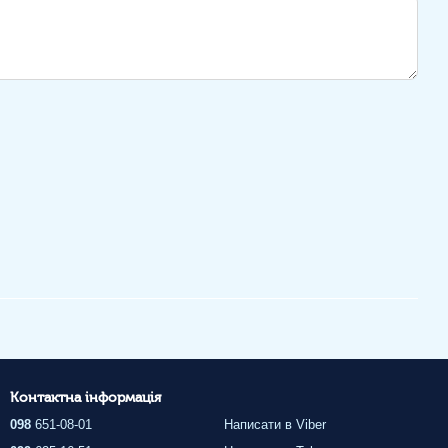
Контактна інформація
098
651-08-01
Написати в Viber