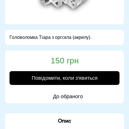
Головоломка Тіара з оргскла (акрилу).
150 грн
Повідомити, коли з'явиться
До обраного
Опис