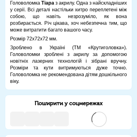
Головоломка
Тіара
з акрилу. Одна з найскладніших
у серії. Всі деталі настільки хитро переплетені між
собою, що навіть незрозуміло, як вона
розбирається. Річ цікава, хоч небезпечна тим, що
може витратити багато вашого часу.
Розмір 72х72х72 мм.
Зроблено в Україні (ТМ «Крутиголовка»).
Головоломки зроблені з акрилу за допомогою
новітніх лазерних технологій і зібрані вручну.
Розміри та кути витримуються дуже точно.
Головоломка не рекомендована дітям дошкільного
віку.
Поширити у соцмережах