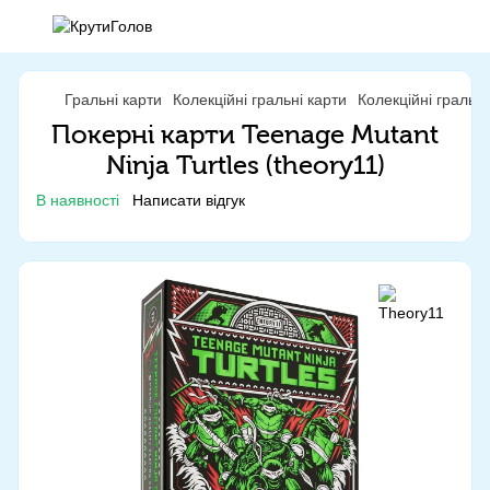
Гральні карти
Колекційні гральні карти
Колекційні гральн
Покерні карти Teenage Mutant
Ninja Turtles (theory11)
В наявності
Написати відгук