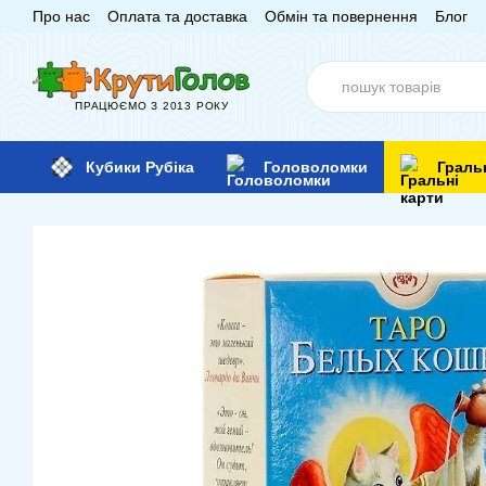
Про нас
Оплата та доставка
Обмін та повернення
Блог
Перейти до основного контенту
ПРАЦЮЄМО З 2013 РОКУ
Кубики Рубіка
Головоломки
Граль