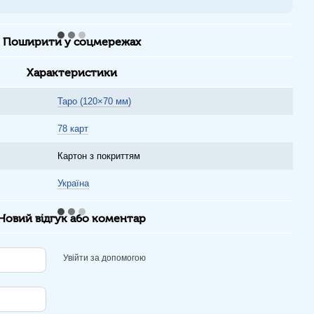
Поширити у соцмережах
Характеристики
Таро (120×70 мм)
78 карт
Картон з покриттям
Україна
Новий відгук або коментар
Увійти за допомогою