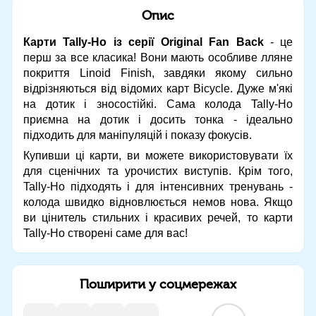
Опис
Карти Tally-Ho із серії Original Fan Back
- це
перш за все класика! Вони мають особливе лляне
покриття Linoid Finish, завдяки якому сильно
відрізняються від відомих карт Bicycle. Дуже м'які
на дотик і зносостійкі. Сама колода Tally-Ho
приємна на дотик і досить тонка - ідеально
підходить для маніпуляцій і показу фокусів.
Купивши ці карти, ви можете використовувати їх
для сценічних та урочистих виступів. Крім того,
Tally-Ho підходять і для інтенсивних тренувань -
колода швидко відновлюється немов нова. Якщо
ви цінитель стильних і красивих речей, то карти
Tally-Ho створені саме для вас!
Поширити у соцмережах