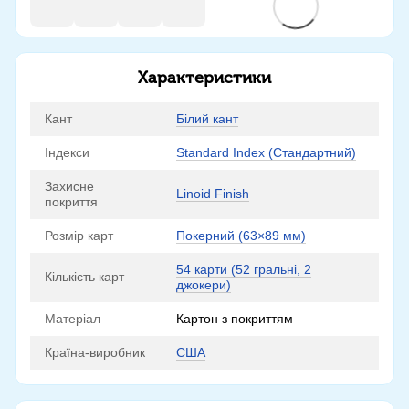
Характеристики
Кант
Білий кант
Індекси
Standard Index (Стандартний)
Захисне
Linoid Finish
покриття
Розмір карт
Покерний (63×89 мм)
54 карти (52 гральні, 2
Кількість карт
джокери)
Матеріал
Картон з покриттям
Країна-виробник
США