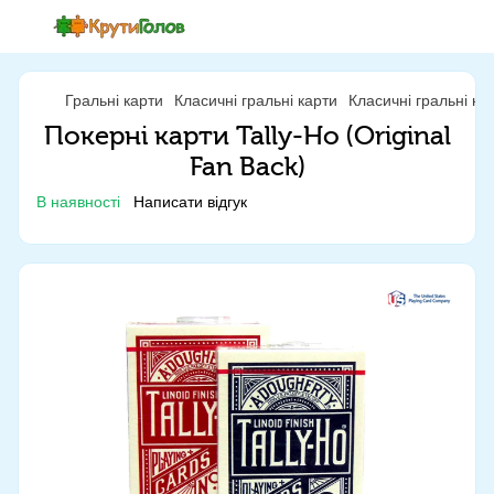
Гральні карти
Класичні гральні карти
Класичні гральні к
Покерні карти Tally-Ho (Original
Fan Back)
В наявності
Написати відгук