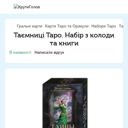
Гральні карти
Карти Таро та Оракули
Набори Таро
Таєм
Таємниці Таро. Набір з колоди
та книги
В наявності
Написати відгук