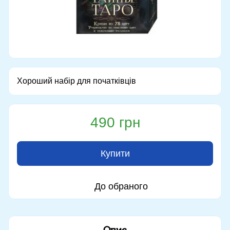
Хороший набір для початківців
490 грн
Купити
До обраного
Опис