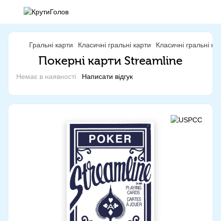
Гральні карти
Класичні гральні карти
Класичні гральні к
Покерні карти Streamline
Немає в наявності
Написати відгук