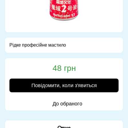
Рідке професійне мастило
48 грн
Повідомити, коли з'явиться
До обраного
Опис