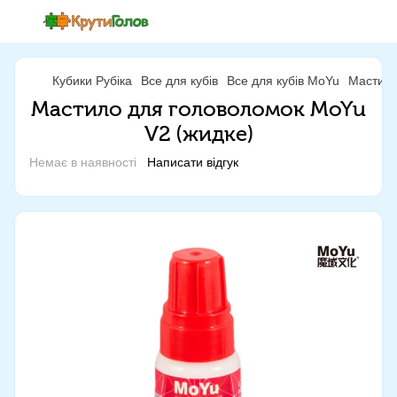
Кубики Рубіка
Все для кубів
Все для кубів MoYu
Мастило
Мастило для головоломок MoYu
V2 (жидке)
Немає в наявності
Написати відгук