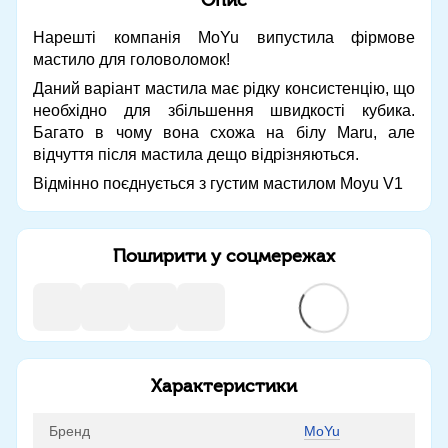
Нарешті компанія MoYu випустила фірмове
мастило для головоломок!
Даний варіант мастила має рідку консистенцію, що
необхідно для збільшення швидкості кубика.
Багато в чому вона схожа на білу Maru, але
відчуття після мастила дещо відрізняються.
Відмінно поєднується з густим мастилом Moyu V1
Поширити у соцмережах
Характеристики
Бренд
MoYu