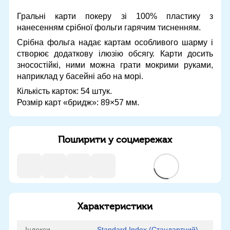
Гральні карти покеру зі 100% пластику з
нанесенням срібної фольги гарячим тисненням.
Срібна фольга надає картам особливого шарму і
створює додаткову ілюзію обсягу. Карти досить
зносостійкі, ними можна грати мокрими руками,
наприклад у басейні або на морі.
Кількість карток: 54 штук.
Розмір карт «бридж»: 89×57 мм.
Поширити у соцмережах
Характеристики
Індекси
Standard Index (Стандартний)