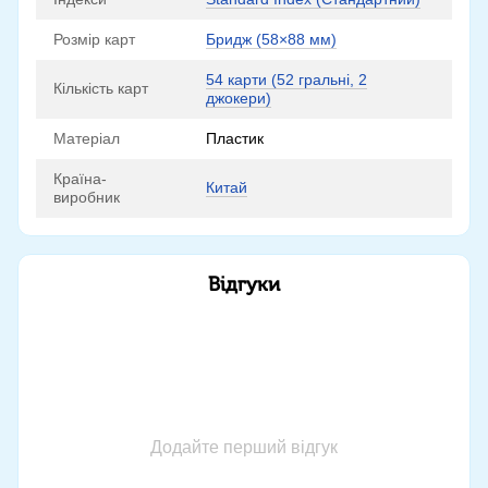
Розмір карт
Бридж (58×88 мм)
54 карти (52 гральні, 2
Кількість карт
джокери)
Матеріал
Пластик
Країна-
Китай
виробник
Відгуки
Додайте перший відгук