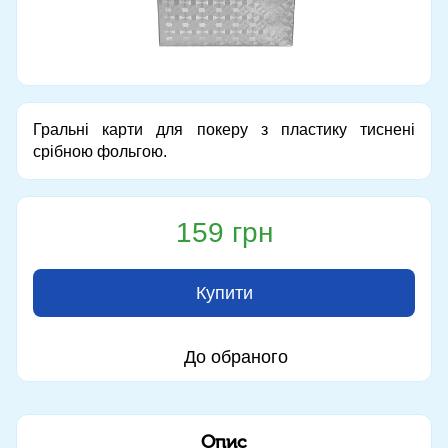
Гральні карти для покеру з пластику тиснені
срібною фольгою.
159 грн
Купити
До обраного
Опис