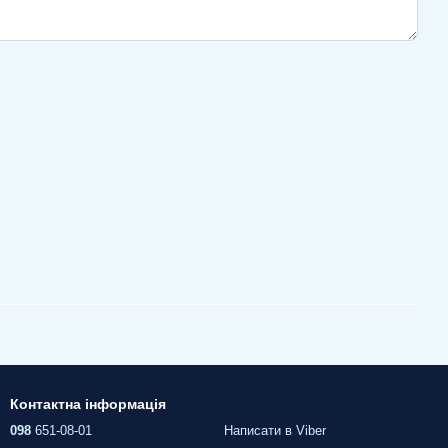
Контактна інформація
098
651-08-01
Написати в Viber