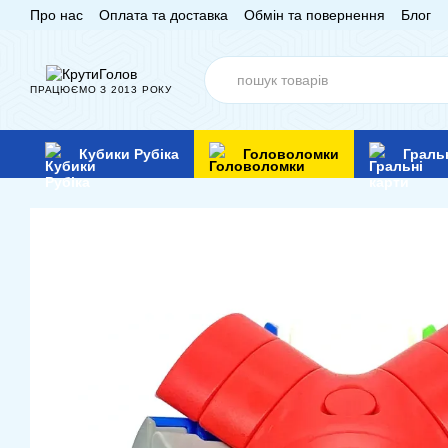
Про нас
Оплата та доставка
Обмін та повернення
Блог
Перейти до основного контенту
ПРАЦЮЄМО З 2013 РОКУ
Кубики Рубіка
Головоломки
Граль