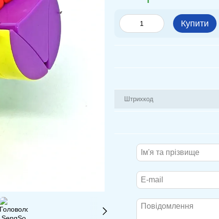
Купити
Штрихкод