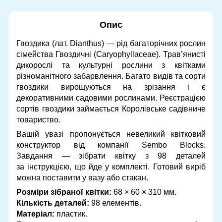
Опис
Гвоздика (лат. Dianthus) — рід багаторічних рослин
сімейства Гвоздичні (Caryophyllaceae). Трав’янисті
дикорослі та культурні рослини з квітками
різноманітного забарвлення. Багато видів та сорти
гвоздики вирощуються на зрізання і є
декоративними садовими рослинами. Реєстрацією
сортів гвоздики займається Королівське садівниче
товариство.
Вашій увазі пропонується невеликий квітковий
конструктор від компанії Sembo Blocks.
Завдання — зібрати квітку з 98 деталей
за інструкцією, що йде у комплекті. Готовий виріб
можна поставити у вазу або стакан.
Розміри зібраної квітки:
68 × 60 × 310 мм.
Кількість деталей:
98 елементів.
Матеріал:
пластик.