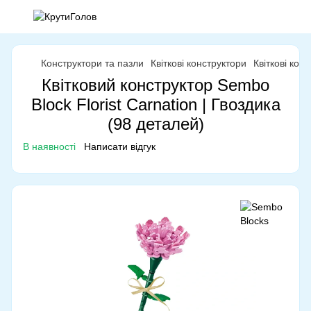
Конструктори та пазли
Квіткові конструктори
Квіткові кон
Квітковий конструктор Sembo
Block Florist Carnation | Гвоздика
(98 деталей)
В наявності
Написати відгук