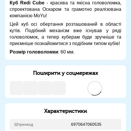
Куб Redi Cube
- красива та якісна головоломка,
спроектована Оскаром та грамотно реалізована
компанією MoYu!
Цей куб осі обертання розташований в області
кутів. Подібний механізм вже існував у ряді
головоломок, а тепер куберам буде зручніше та
приємніше познайомитися з подібним типом кубів!
Розмір головоломки
: 60 мм.
Поширити у соцмережах
Характеристики
Штрихкод
6970647060535