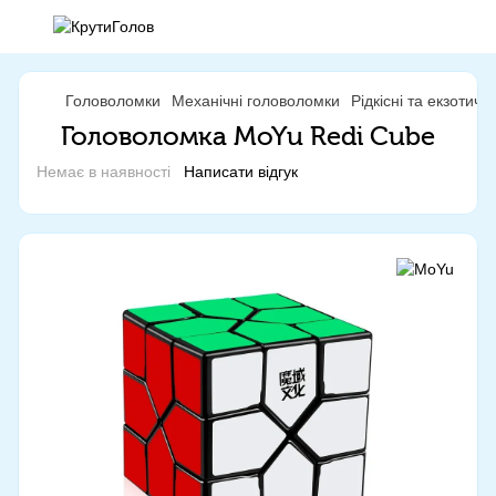
Головоломки
Механічні головоломки
Рідкісні та екзотич
Головоломка MoYu Redi Cube
Немає в наявності
Написати відгук