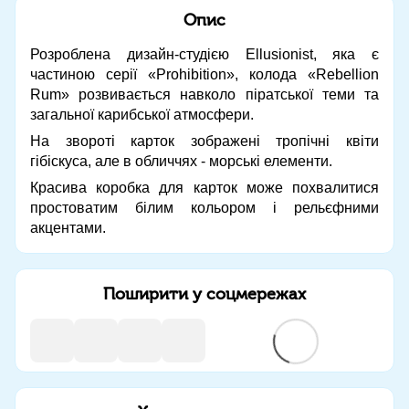
Опис
Розроблена дизайн-студією Ellusionist, яка є
частиною серії «Prohibition», колода «Rebellion
Rum» розвивається навколо піратської теми та
загальної карибської атмосфери.
На звороті карток зображені тропічні квіти
гібіскуса, але в обличчях - морські елементи.
Красива коробка для карток може похвалитися
простоватим білим кольором і рельєфними
акцентами.
Поширити у соцмережах