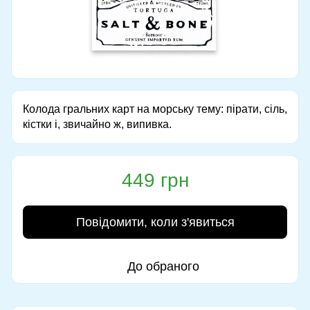
Колода гральних карт на морську тему: пірати, сіль,
кістки і, звичайно ж, випивка.
449 грн
Повідомити, коли з'явиться
До обраного