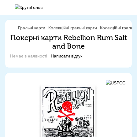
Гральні карти
Колекційні гральні карти
Колекційні гральн
Покерні карти Rebellion Rum Salt
and Bone
Немає в наявності
Написати відгук