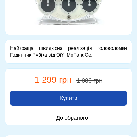
Найкраща швидкісна реалізація головоломки
Годинник Рубіка від QiYi MoFangGe.
1 299 грн
1 389 грн
Купити
До обраного