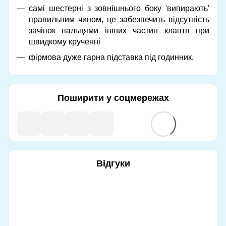
самі шестерні з зовнішнього боку 'випирають'
правильним чином, це забезпечить відсутність
зачіпок пальцями інших частин клаптя при
швидкому крученні
фірмова дуже гарна підставка під годинник.
Поширити у соцмережах
Відгуки