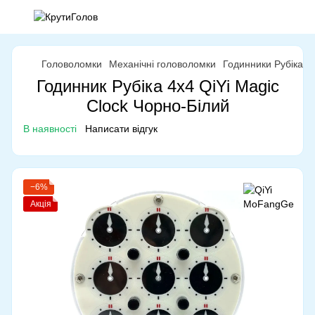
Головоломки
Механічні головоломки
Годинники Рубіка
Годинник Рубіка 4x4 QiYi Magic
Clock Чорно-Білий
В наявності
Написати відгук
−6%
Акція