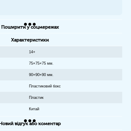
Поширити у соцмережах
Характеристики
14+
75×75×75 мм.
90×90×90 мм.
Пластиковий бокс
Пластик
Китай
Новий відгук або коментар