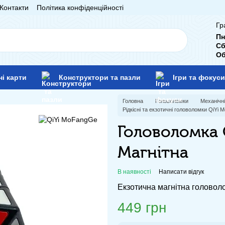
Контакти
Політика конфіденційності
Гр
Пн
Сб
Об
ні карти
Конструктори та пазли
Ігри та фокуси
Головна
Головоломки
Механічн
Рідкісні та екзотичні головоломки QiYi
Головоломка 
Магнітна
В наявності
Написати відгук
Екзотична магнітна головоло
449 грн