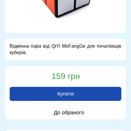
Відмінна пара від QiYi MoFangGe для початківців
куберів.
159 грн
Купити
До обраного