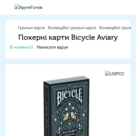
Гральні карти
Колекційні гральні карти
Колекційні гральн
Покерні карти Bicycle Aviary
В наявності
Написати відгук