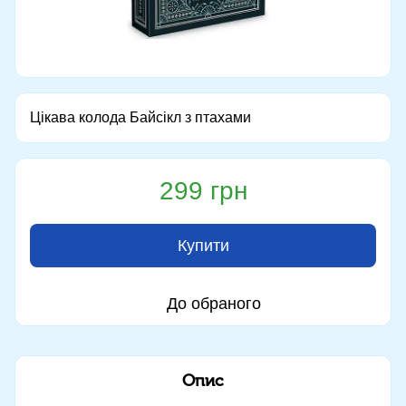
Цікава колода Байсікл з птахами
299 грн
Купити
До обраного
Опис