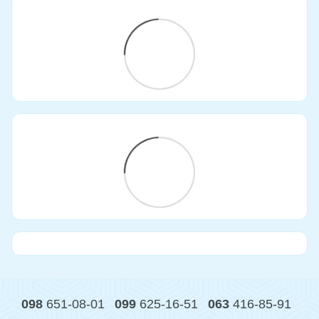
098
651-08-01
099
625-16-51
063
416-85-91