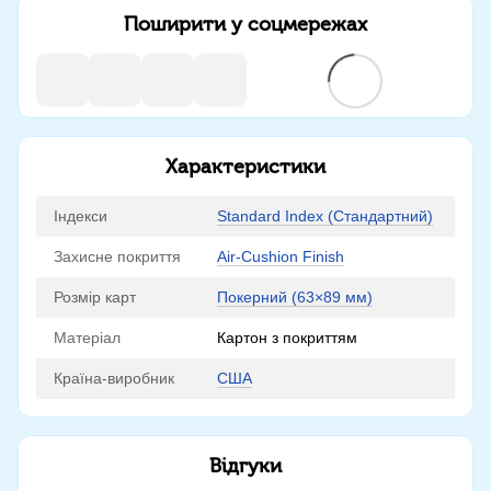
Поширити у соцмережах
Характеристики
Індекси
Standard Index (Стандартний)
Захисне покриття
Air-Cushion Finish
Розмір карт
Покерний (63×89 мм)
Матеріал
Картон з покриттям
Країна-виробник
США
Відгуки