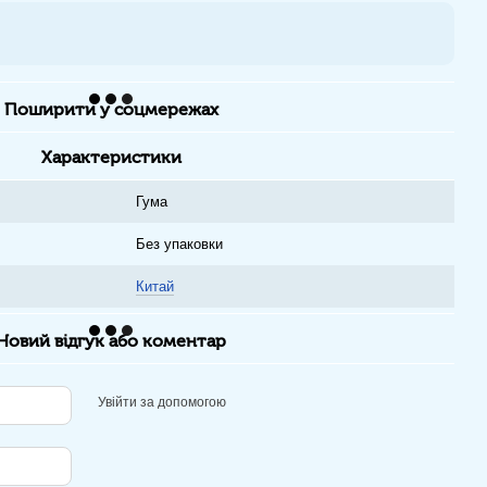
Поширити у соцмережах
Характеристики
Гума
Без упаковки
Китай
Новий відгук або коментар
Увійти за допомогою