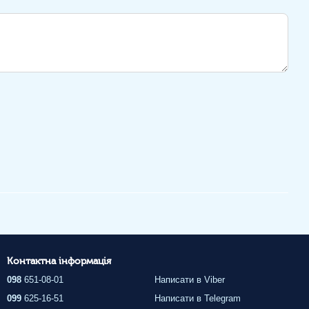
Контактна інформація
098
651-08-01
Написати в Viber
099
625-16-51
Написати в Telegram