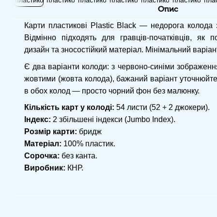
Опис
Карти пластикові Plastic Black — недорога колода 
Відмінно підходять для гравців-початківців, як 
дизайн та зносостійкий матеріал. Мінімальний варіан
Є два варіанти колоди: з червоно-синіми зображенн
жовтими (жовта колода), бажаний варіант уточнюйте
в обох колод — просто чорний фон без малюнку.
Кількість карт у колоді:
54 листи (52 + 2 джокери).
Індекс:
2 збільшені індекси (Jumbo Index).
Розмір карти:
бридж
Матеріал:
100% пластик.
Сорочка:
без канта.
Виробник:
КНР.