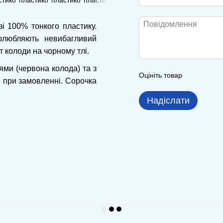
зі 100% тонкого пластику.
полюбляють невибагливий
т колоди на чорному тлі.
ями (червона колода) та з
Оцініть товар
 при замовленні. Сорочка
Надіслати