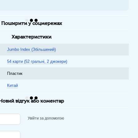
Поширити у соцмережах
Характеристики
Jumbo Index (Збільшений)
54 карти (52 гральні, 2 джокери)
Пластик
Китай
Новий відгук або коментар
Увійти за допомогою