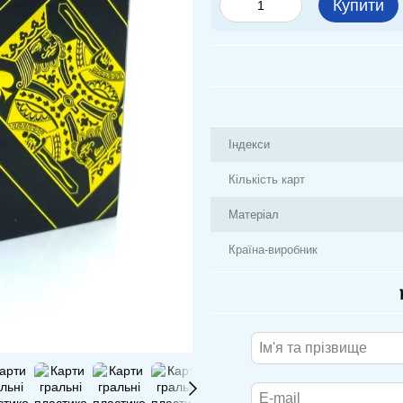
Купити
Індекси
Кількість карт
Матеріал
Країна-виробник