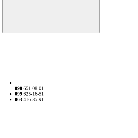
098
651-08-01
099
625-16-51
063
416-85-91