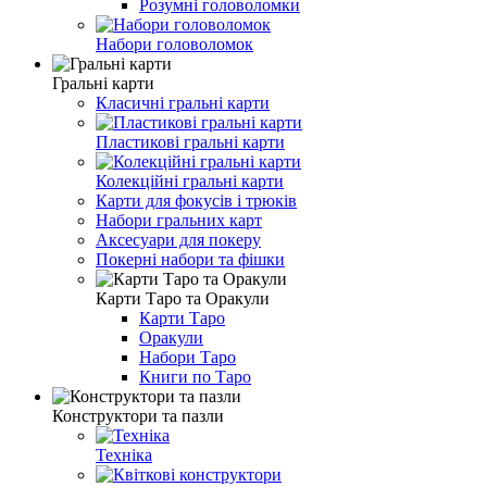
Розумні головоломки
Набори головоломок
Гральні карти
Класичні гральні карти
Пластикові гральні карти
Колекційні гральні карти
Карти для фокусів і трюків
Набори гральних карт
Аксесуари для покеру
Покерні набори та фішки
Карти Таро та Оракули
Карти Таро
Оракули
Набори Таро
Книги по Таро
Конструктори та пазли
Техніка