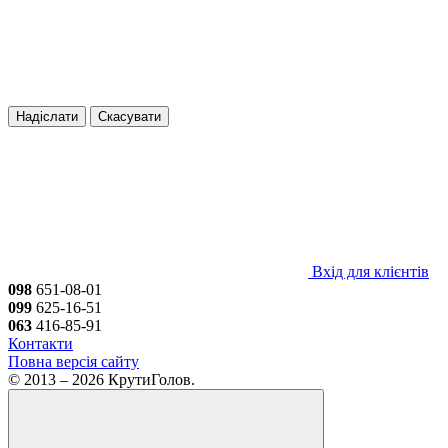
Надіслати
Скасувати
Вхід для клієнтів
098
651-08-01
099
625-16-51
063
416-85-91
Контакти
Повна версія сайту
© 2013 – 2026 КрутиГолов.