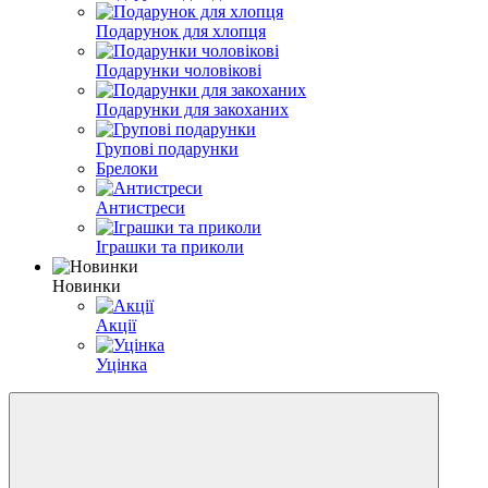
Подарунок для хлопця
Подарунки чоловікові
Подарунки для закоханих
Групові подарунки
Брелоки
Антистреси
Іграшки та приколи
Новинки
Акції
Уцінка