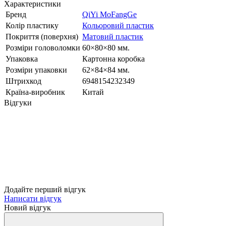
Характеристики
Бренд
QiYi MoFangGe
Колір пластику
Кольоровий пластик
Покриття (поверхня)
Матовий пластик
Розміри головоломки
60×80×80 мм.
Упаковка
Картонна коробка
Розміри упаковки
62×84×84 мм.
Штрихкод
6948154232349
Країна-виробник
Китай
Відгуки
Додайте перший відгук
Написати відгук
Новий відгук