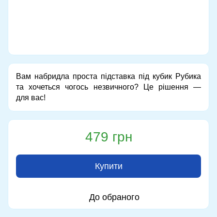
Вам набридла проста підставка під кубик Рубика
та хочеться чогось незвичного? Це рішення —
для вас!
479 грн
Купити
До обраного