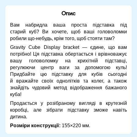
Опис
Вам набридла ваша проста підставка під
старий куб? Ви хочете, щоб ваші головоломки
робили що-небудь, крім того, щоб стояти там?
Gravity Cube Display bracket — єдине, що вам
потрібно! Ця підставка обертається і врівноважує
вашу головоломку на крихітній підставці,
регулюючи центр ваги за допомогою куль!
Придбайте цю підставку для кубів сьогодні
й вражайте своїх однолітків та колег, а також
знайдіть чудовий метод відображення бажаного
куба!
Продається у розібраному вигляді в крутезній
коробці, але зібрати підставку зможе навіть
дитина.
Розміри конструкції:
155×220 мм.