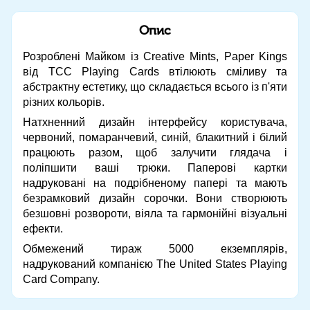
Опис
Розроблені Майком із Creative Mints, Paper Kings
від TCC Playing Cards втілюють сміливу та
абстрактну естетику, що складається всього із п'яти
різних кольорів.
Натхненний дизайн інтерфейсу користувача,
червоний, помаранчевий, синій, блакитний і білий
працюють разом, щоб залучити глядача і
поліпшити ваші трюки. Паперові картки
надруковані на подрібненому папері та мають
безрамковий дизайн сорочки. Вони створюють
безшовні розвороти, віяла та гармонійні візуальні
ефекти.
Обмежений тираж 5000 екземплярів,
надрукований компанією The United States Playing
Card Company.