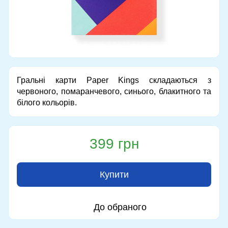
Гральні карти Paper Kings складаються з
червоного, помаранчевого, синього, блакитного та
білого кольорів.
399 грн
Купити
До обраного