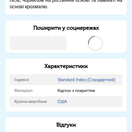
лісів, чорнилом на рослинній основі та ламінаті на
основі крохмалю.
Поширити у соцмережах
Характеристики
Індекси
Standard Index (Стандартний)
Матеріал
Картон з покриттям
Країна-виробник
США
Відгуки