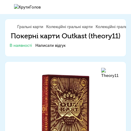
Гральні карти
Колекційні гральні карти
Колекційні гральн
Покерні карти Outkast (theory11)
В наявності
Написати відгук