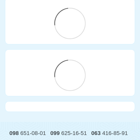
098
651-08-01
099
625-16-51
063
416-85-91