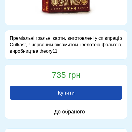
Преміальні гральні карти, виготовлені у співпраці з
Outkast, з червоним оксамитом і золотою фольгою,
виробництва theory11.
735 грн
Купити
До обраного