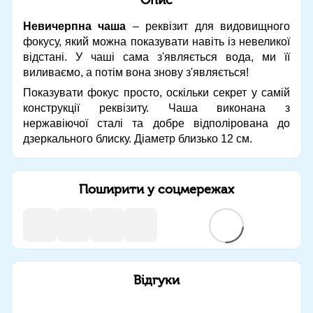
Невичерпна чаша
– реквізит для видовищного
фокусу, який можна показувати навіть із невеликої
відстані. У чаші сама з'являється вода, ми її
виливаємо, а потім вона знову з'являється!
Показувати фокус просто, оскільки секрет у самій
конструкції реквізиту. Чаша виконана з
нержавіючої сталі та добре відполірована до
дзеркального блиску. Діаметр близько 12 см.
Поширити у соцмережах
Відгуки