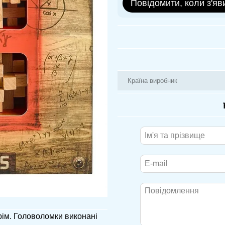
Повідомити, коли з'яв
Країна виробник
рім. Головоломки виконані