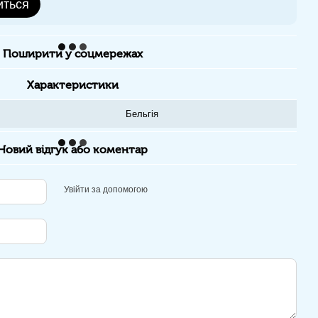
иться
Поширити у соцмережах
Характеристики
Бельгія
Новий відгук або коментар
Увійти за допомогою