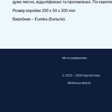
дуже якісно, ​​відшліфовані та пролаковані. По-європ
Розмір коробки 200 x 50 x 200 mm
Виробник – Eureka (Бельгія).
Ми в соцмережах
© 2013 – 2026 КрутиГолов.
Мобільна версія