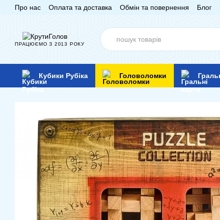
Про нас
Оплата та доставка
Обмін та повернення
Блог
Перейти до основного контенту
ПРАЦЮЄМО З 2013 РОКУ
Кубики Рубіка
Головоломки
Граль