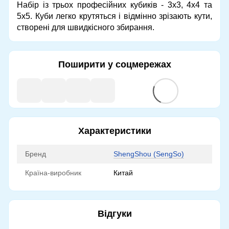
Набір із трьох професійних кубиків - 3х3, 4х4 та
5х5. Куби легко крутяться і відмінно зрізають кути,
створені для швидкісного збирання.
Поширити у соцмережах
Характеристики
Бренд
ShengShou (SengSo)
Країна-виробник
Китай
Відгуки