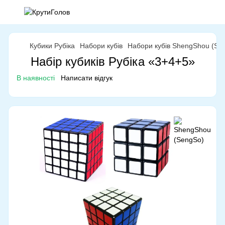
Кубики Рубіка
Набори кубів
Набори кубів ShengShou (Se
Набір кубиків Рубіка «3+4+5»
В наявності
Написати відгук