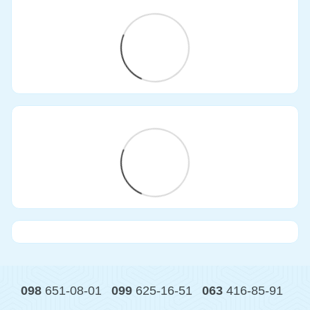
098
651-08-01
099
625-16-51
063
416-85-91